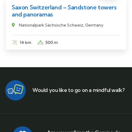
Saxon Switzerland – Sandstone towers
and panoramas
Nationalpark Sächsische Schweiz, Germany
14 km
500 m
Would you like to go on a mindful walk?