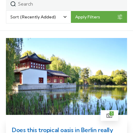
Sort
(Recently Added)
Apply Filters
5
Does this tropical oasis in Berlin really