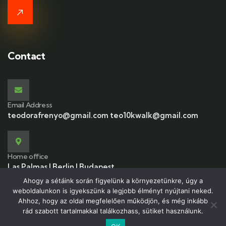
Contact
Email Address
teodorafrenyo@gmail.com teo10kwalk@gmail.com
Home office
Las Palmas | Berlin | Budapest
Ahogy a sétáink során figyelünk a környezetünkre, úgy a
weboldalunkon is igyekszünk a legjobb élményt nyújtani neked.
Ahhoz, hogy az oldal megfelelően működjön, és még inkább
rád szabott tartalmakkal találkozhass, sütiket használunk.