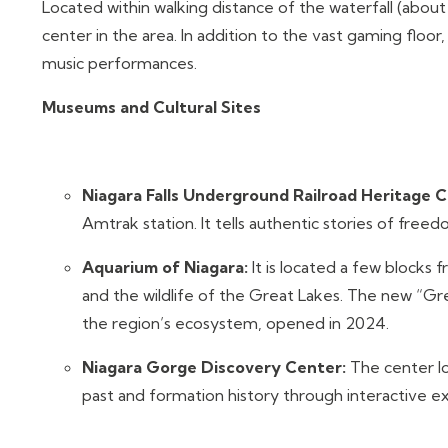
Located within walking distance of the waterfall (about
center in the area. In addition to the vast gaming floor,
music performances.
Museums and Cultural Sites
Niagara Falls Underground Railroad Heritage C
Amtrak station. It tells authentic stories of free
Aquarium of Niagara:
It is located a few blocks 
and the wildlife of the Great Lakes. The new “Grea
the region’s ecosystem, opened in 2024.
Niagara Gorge Discovery Center:
The center lo
past and formation history through interactive ex