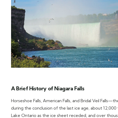
A Brief History of Niagara Falls
Horseshoe Falls, American Falls, and Bridal Veil Falls
during the conclusion of the last ice age, about 12,00
Lake Ontario as the ice sheet receded, and over thou