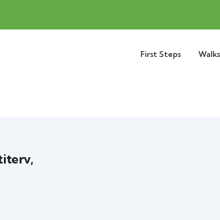
First Steps
Walks
iterv,