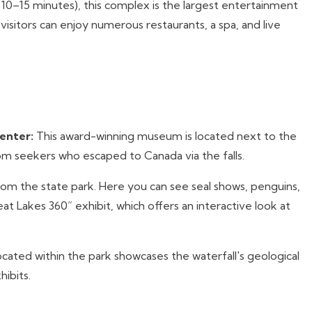
 10–15 minutes), this complex is the largest entertainment
 visitors can enjoy numerous restaurants, a spa, and live
enter:
This award-winning museum is located next to the
dom seekers who escaped to Canada via the falls.
from the state park. Here you can see seal shows, penguins,
t Lakes 360” exhibit, which offers an interactive look at
cated within the park showcases the waterfall's geological
hibits.