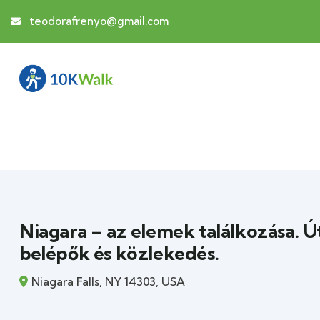
teodorafrenyo@gmail.com
Niagara – az elemek találkozása. Út
belépők és közlekedés.
Niagara Falls, NY 14303, USA