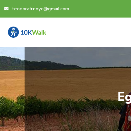
teodorafrenyo@gmail.com
Eg