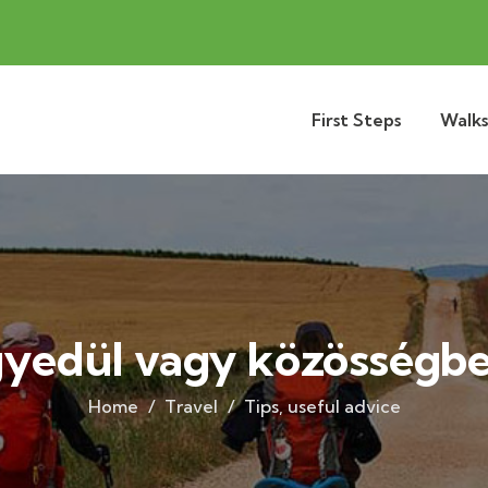
First Steps
Walks
yedül vagy közösségb
Home
Travel
Tips, useful advice