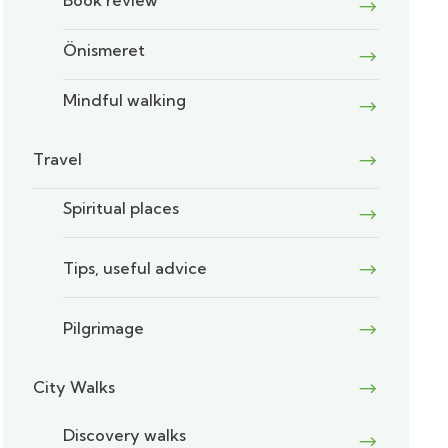
Book review
Önismeret
Mindful walking
Travel
Spiritual places
Tips, useful advice
Pilgrimage
City Walks
Discovery walks