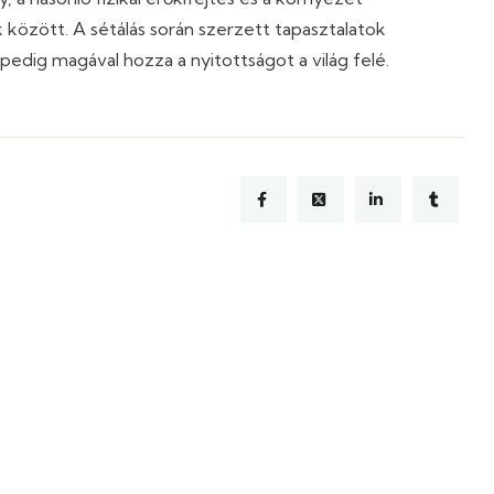
között. A sétálás során szerzett tapasztalatok
edig magával hozza a nyitottságot a világ felé.