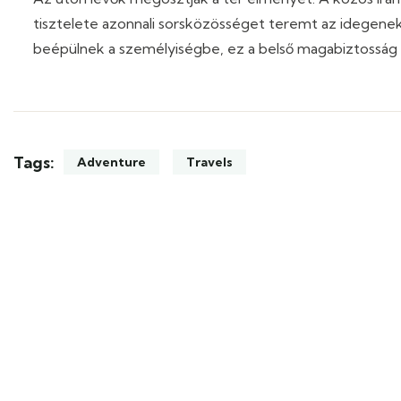
tisztelete azonnali sorsközösséget teremt az idegenek 
beépülnek a személyiségbe, ez a belső magabiztosság p
Tags:
Adventure
Travels