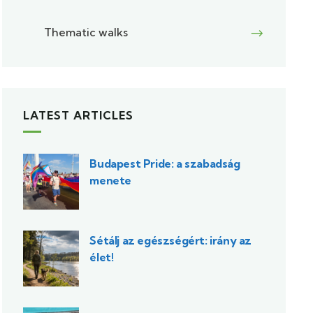
Thematic walks
LATEST ARTICLES
Budapest Pride: a szabadság
menete
Sétálj az egészségért: irány az
élet!