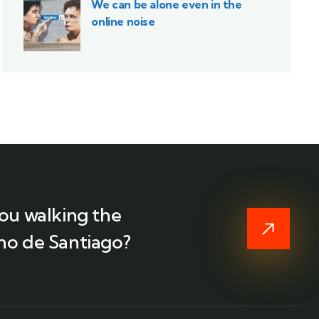
We can be alone even in the
online noise
ou walking the
o de Santiago?