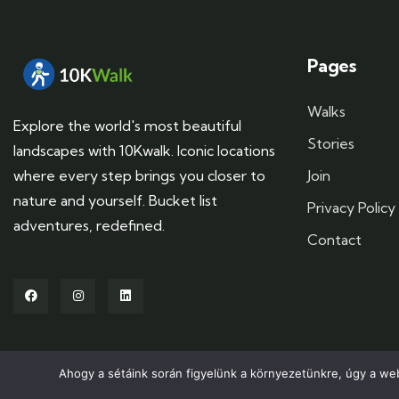
Pages
Walks
Explore the world's most beautiful
Stories
landscapes with 10Kwalk. Iconic locations
where every step brings you closer to
Join
nature and yourself. Bucket list
Privacy Policy
adventures, redefined.
Contact
Ahogy a sétáink során figyelünk a környezetünkre, úgy a we