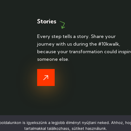
Stories
Every step tells a story. Share your
journey with us during the #10kwalk,
because your transformation could inspir
someone else.
boldalunkon is igyekszünk a legjobb élményt nyújtani neked. Ahhoz, ho
tartalmakkal találkozhass, sütiket használunk.