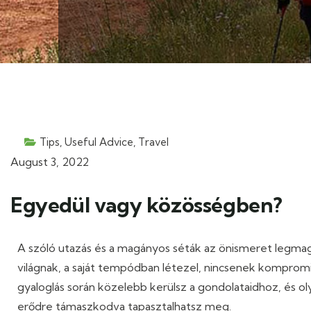
Tips, Useful Advice
,
Travel
August 3, 2022
Egyedül vagy közösségben?
A szóló utazás és a magányos séták az önismeret legmaga
világnak, a saját tempódban létezel, nincsenek kompro
gyaloglás során közelebb kerülsz a gondolataidhoz, és oly
erődre támaszkodva tapasztalhatsz meg.