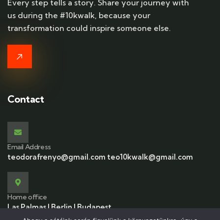
Every step tells a story. Share your journey with
us during the #10kwalk, because your
transformation could inspire someone else.
Contact
Email Address
teodorafrenyo@gmail.com teo10kwalk@gmail.com
Home office
Las Palmas | Berlin | Budapest