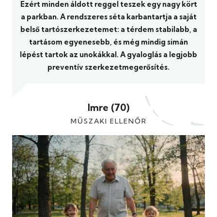
Ezért minden áldott reggel teszek egy nagy kört
a parkban. A rendszeres séta karbantartja a saját
belső tartószerkezetemet: a térdem stabilabb, a
tartásom egyenesebb, és még mindig simán
lépést tartok az unokákkal. A gyaloglás a legjobb
preventív szerkezetmegerősítés.
Imre (70)
MŰSZAKI ELLENŐR