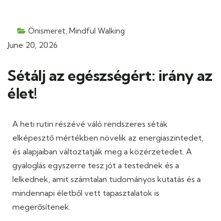
Önismeret
,
Mindful Walking
June 20, 2026
Sétálj az egészségért: irány az
élet!
A heti rutin részévé váló rendszeres séták
elképesztő mértékben növelik az energiaszintedet,
és alapjaiban változtatják meg a közérzetedet. A
gyaloglás egyszerre tesz jót a testednek és a
lelkednek, amit számtalan tudományos kutatás és a
mindennapi életből vett tapasztalatok is
megerősítenek.