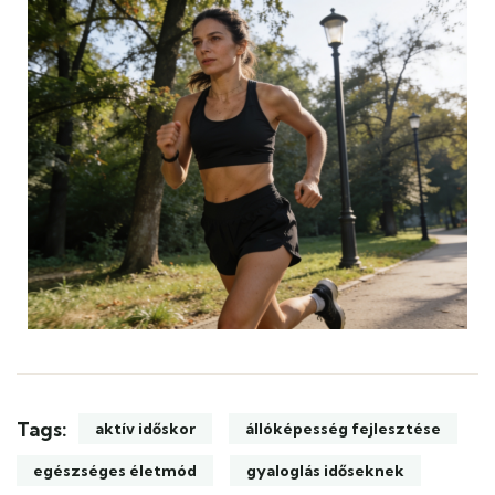
Tags:
aktív időskor
állóképesség fejlesztése
egészséges életmód
gyaloglás időseknek