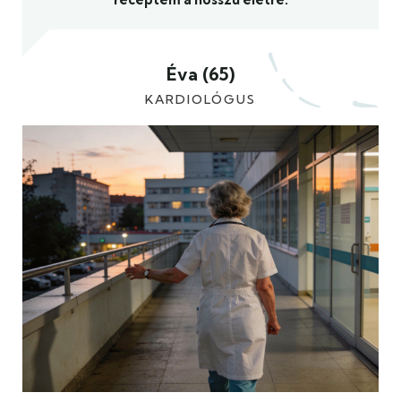
Éva (65)
KARDIOLÓGUS