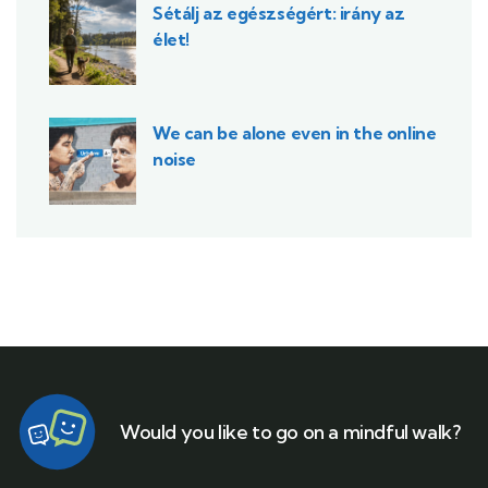
Sétálj az egészségért: irány az
élet!
We can be alone even in the online
noise
Would you like to go on a mindful walk?