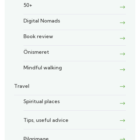
50+
Digital Nomads
Book review
Önismeret
Mindful walking
Travel
Spiritual places
Tips, useful advice
Pilgrimage