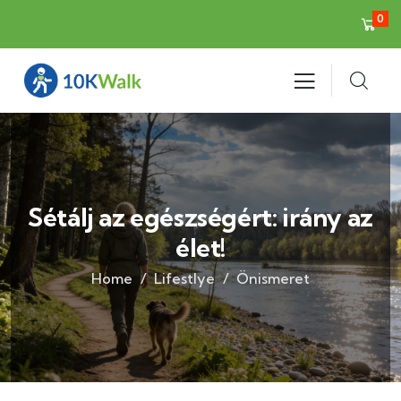
0
Sétálj az egészségért: irány az
élet!
Home
Lifestlye
Önismeret