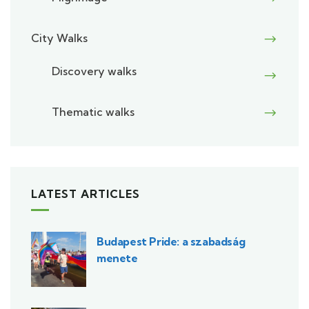
City Walks
Discovery walks
Thematic walks
LATEST ARTICLES
Budapest Pride: a szabadság
menete