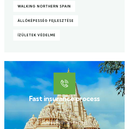
WALKING NORTHERN SPAIN
ÁLLÓKÉPESSÉG FEJLESZTÉSE
ÍZÜLETEK VÉDELME
Fast insurance process
Speak with an expert