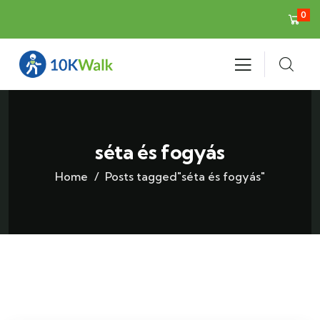
0
séta és fogyás
Home
Posts tagged"séta és fogyás"