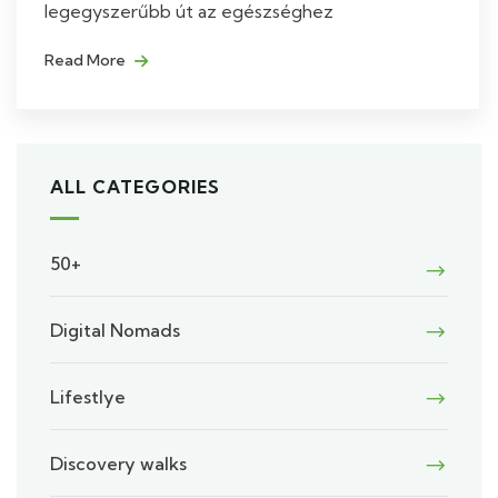
legegyszerűbb út az egészséghez
Read More
ALL CATEGORIES
50+
Digital Nomads
Lifestlye
Discovery walks