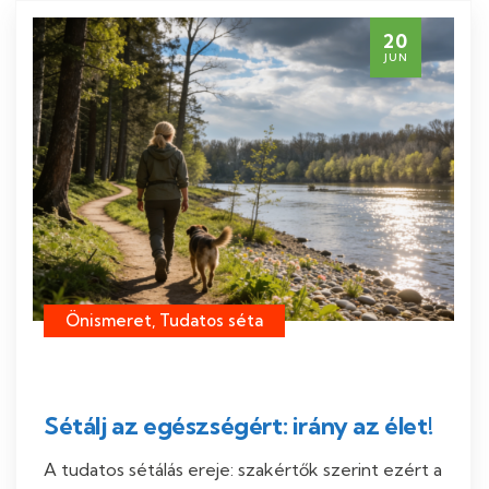
20
JUN
Önismeret, Tudatos séta
Sétálj az egészségért: irány az élet!
A tudatos sétálás ereje: szakértők szerint ezért a