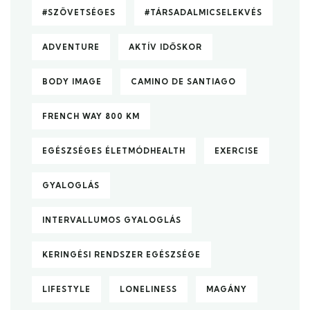
#SZÖVETSÉGES
#TÁRSADALMICSELEKVÉS
ADVENTURE
AKTÍV IDŐSKOR
BODY IMAGE
CAMINO DE SANTIAGO
FRENCH WAY 800 KM
EGÉSZSÉGES ÉLETMÓDHEALTH
EXERCISE
GYALOGLÁS
INTERVALLUMOS GYALOGLÁS
KERINGÉSI RENDSZER EGÉSZSÉGE
LIFESTYLE
LONELINESS
MAGÁNY