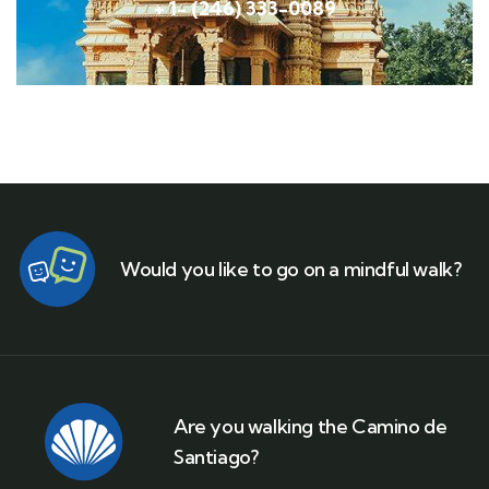
+ 1- (246) 333-0089
Would you like to go on a mindful walk?
Are you walking the Camino de
Santiago?