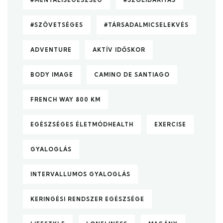
#SZÖVETSÉGES
#TÁRSADALMICSELEKVÉS
ADVENTURE
AKTÍV IDŐSKOR
BODY IMAGE
CAMINO DE SANTIAGO
FRENCH WAY 800 KM
EGÉSZSÉGES ÉLETMÓDHEALTH
EXERCISE
GYALOGLÁS
INTERVALLUMOS GYALOGLÁS
KERINGÉSI RENDSZER EGÉSZSÉGE