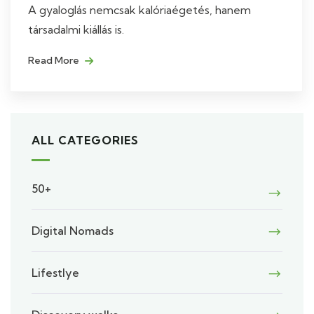
A gyaloglás nemcsak kalóriaégetés, hanem
társadalmi kiállás is.
Read More
ALL CATEGORIES
50+
Digital Nomads
Lifestlye