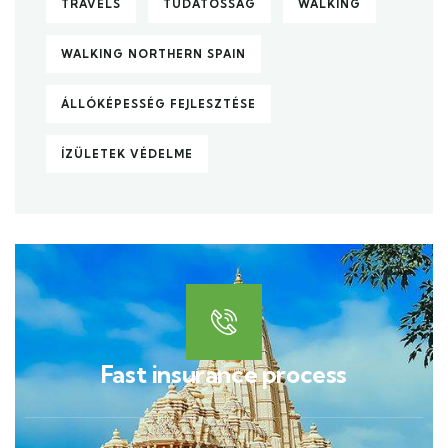
TRAVELS
TUDATOSSÁG
WALKING
WALKING NORTHERN SPAIN
ÁLLÓKÉPESSÉG FEJLESZTÉSE
ÍZÜLETEK VÉDELME
Fast insurance process