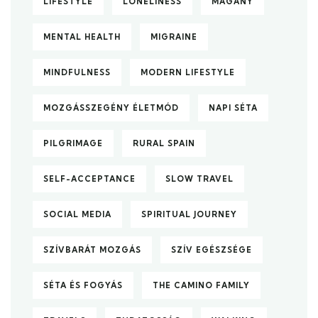
LIFESTYLE
LONELINESS
MAGÁNY
MENTAL HEALTH
MIGRAINE
MINDFULNESS
MODERN LIFESTYLE
MOZGÁSSZEGÉNY ÉLETMÓD
NAPI SÉTA
PILGRIMAGE
RURAL SPAIN
SELF-ACCEPTANCE
SLOW TRAVEL
SOCIAL MEDIA
SPIRITUAL JOURNEY
SZÍVBARÁT MOZGÁS
SZÍV EGÉSZSÉGE
SÉTA ÉS FOGYÁS
THE CAMINO FAMILY