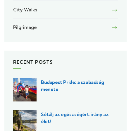
City Walks
Pilgrimage
RECENT POSTS
Budapest Pride: a szabadság
menete
Sétálj az egészségért: irány az
élet!