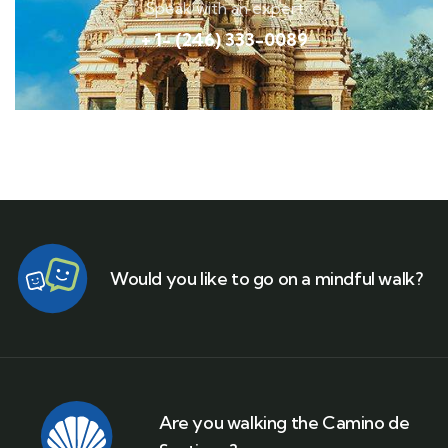
Speak with an expert
+ 1- (246) 333-0089
Would you like to go on a mindful walk?
Are you walking the Camino de