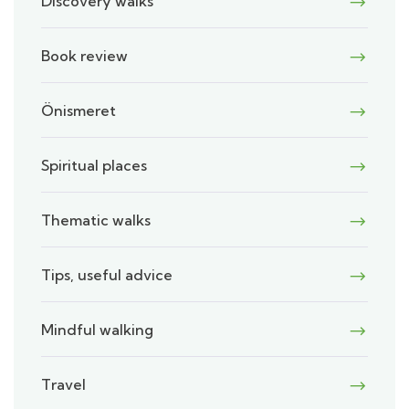
Discovery walks
Book review
Önismeret
Spiritual places
Thematic walks
Tips, useful advice
Mindful walking
Travel