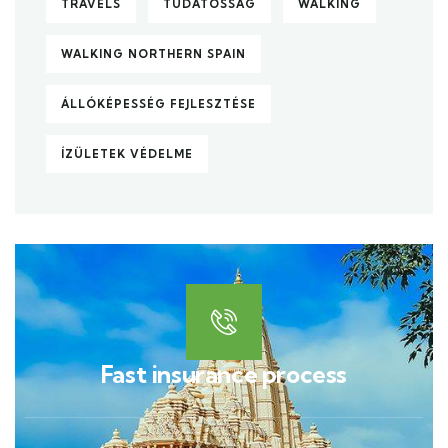
TRAVELS
TUDATOSSÁG
WALKING
WALKING NORTHERN SPAIN
ÁLLÓKÉPESSÉG FEJLESZTÉSE
ÍZÜLETEK VÉDELME
Fast insurance process