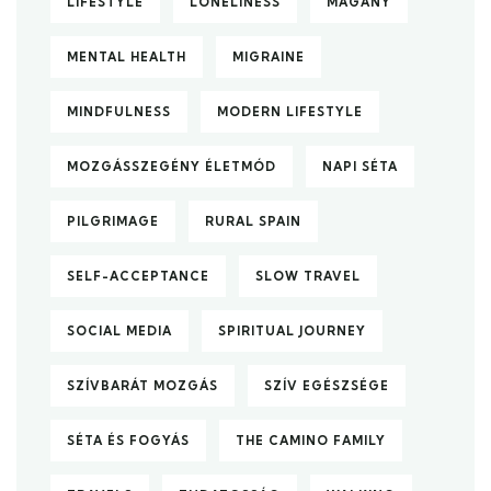
LIFESTYLE
LONELINESS
MAGÁNY
MENTAL HEALTH
MIGRAINE
MINDFULNESS
MODERN LIFESTYLE
MOZGÁSSZEGÉNY ÉLETMÓD
NAPI SÉTA
PILGRIMAGE
RURAL SPAIN
SELF-ACCEPTANCE
SLOW TRAVEL
SOCIAL MEDIA
SPIRITUAL JOURNEY
SZÍVBARÁT MOZGÁS
SZÍV EGÉSZSÉGE
SÉTA ÉS FOGYÁS
THE CAMINO FAMILY