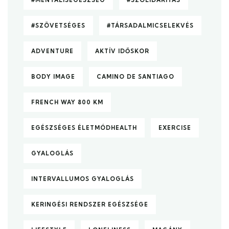
#SZÖVETSÉGES
#TÁRSADALMICSELEKVÉS
ADVENTURE
AKTÍV IDŐSKOR
BODY IMAGE
CAMINO DE SANTIAGO
FRENCH WAY 800 KM
EGÉSZSÉGES ÉLETMÓDHEALTH
EXERCISE
GYALOGLÁS
INTERVALLUMOS GYALOGLÁS
KERINGÉSI RENDSZER EGÉSZSÉGE