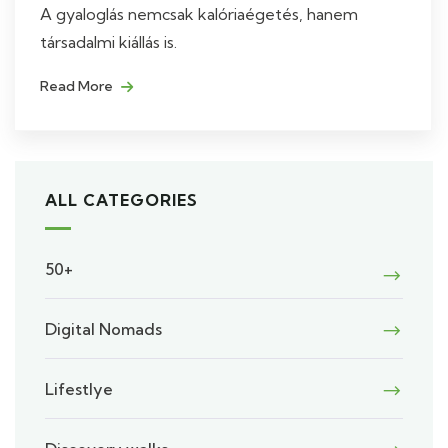
A gyaloglás nemcsak kalóriaégetés, hanem
társadalmi kiállás is.
Read More
ALL CATEGORIES
50+
Digital Nomads
Lifestlye