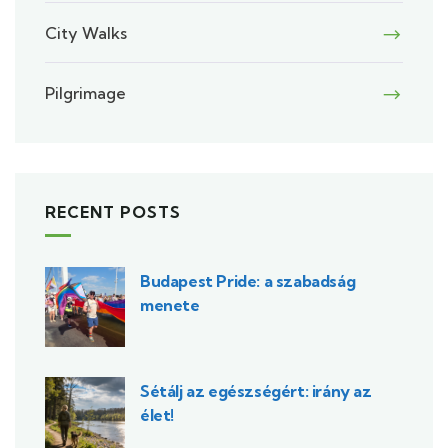
City Walks
Pilgrimage
RECENT POSTS
Budapest Pride: a szabadság
menete
Sétálj az egészségért: irány az
élet!