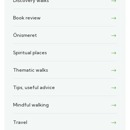
Discovery walks
Book review
Önismeret
Spiritual places
Thematic walks
Tips, useful advice
Mindful walking
Travel