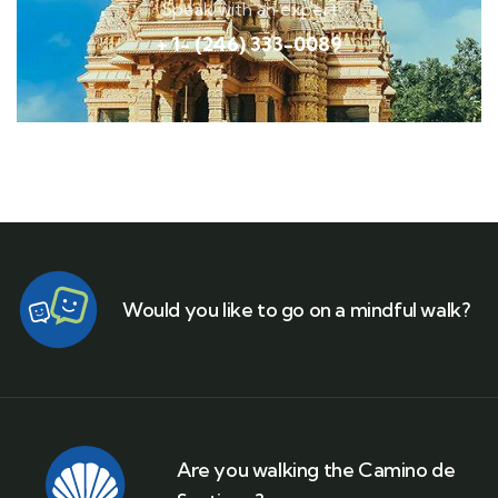
Speak with an expert
+ 1- (246) 333-0089
Would you like to go on a mindful walk?
Are you walking the Camino de