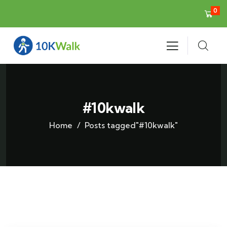
0
#10kwalk
Home
Posts tagged"#10kwalk"