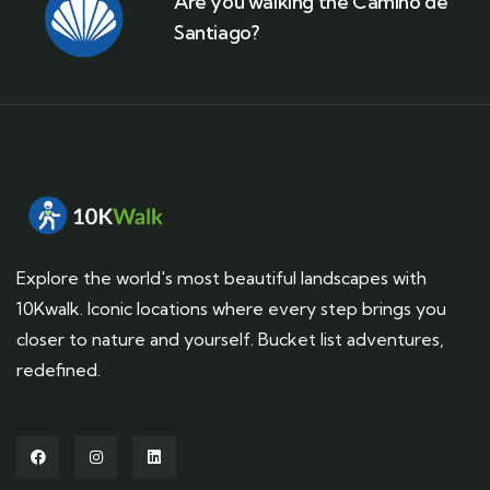
Are you walking the Camino de
Santiago?
Explore the world's most beautiful landscapes with
10Kwalk. Iconic locations where every step brings you
closer to nature and yourself. Bucket list adventures,
redefined.