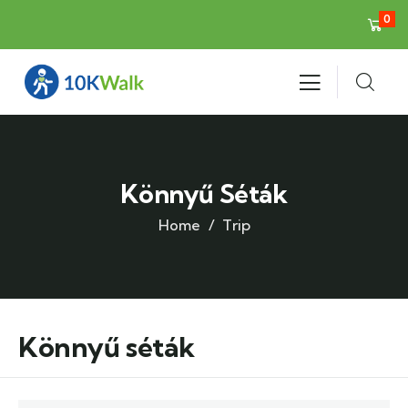
0
Könnyű Séták
Home
Trip
Könnyű séták