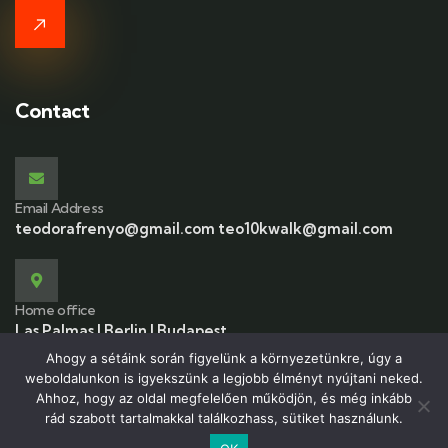
Contact
Email Address
teodorafrenyo@gmail.com teo10kwalk@gmail.com
Home office
Las Palmas | Berlin | Budapest
Ahogy a sétáink során figyelünk a környezetünkre, úgy a
weboldalunkon is igyekszünk a legjobb élményt nyújtani neked.
Ahhoz, hogy az oldal megfelelően működjön, és még inkább
rád szabott tartalmakkal találkozhass, sütiket használunk.