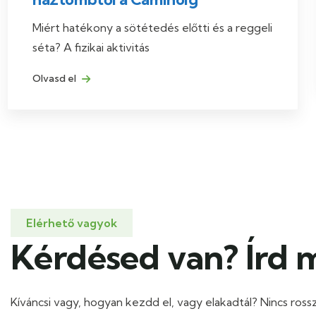
Miért hatékony a sötétedés előtti és a reggeli
séta? A fizikai aktivitás
Olvasd el
Elérhető vagyok
Kérdésed van? Írd 
Kíváncsi vagy, hogyan kezdd el, vagy elakadtál? Nincs ross