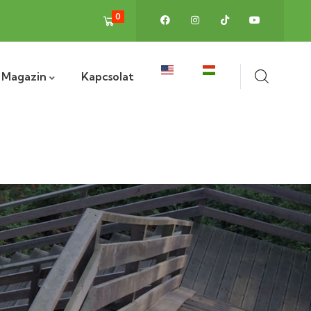
0
Magazin
Kapcsolat