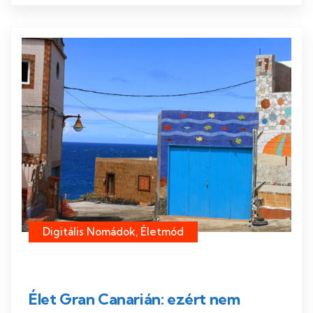
Digitális Nomádok, Életmód
Élet Gran Canarián: ezért nem