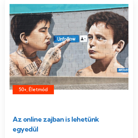
50+, Életmód
Az online zajban is lehetünk
egyedül