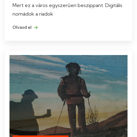
Mert ez a város egyszerűen beszippant. Digitális
nomádok a riadok
Olvasd el