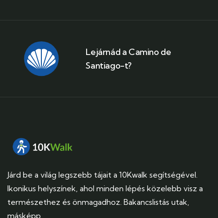
Lejárnád a Camino de
Santiago-t?
Járd be a világ legszebb tájait a 10Kwalk segítségével.
Ikonikus helyszínek, ahol minden lépés közelebb visz a
természethez és önmagadhoz. Bakancslistás utak,
másképp.