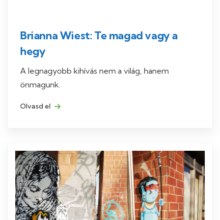
Brianna Wiest: Te magad vagy a
hegy
A legnagyobb kihívás nem a világ, hanem
önmagunk.
Olvasd el