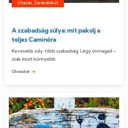
Utazás, Zarándokút
A szabadság súlya: mit pakolj a
teljes Caminóra
Kevesebb súly, több szabadság. Légy önmagad –
csak kicsit könnyebb
Olvasd el