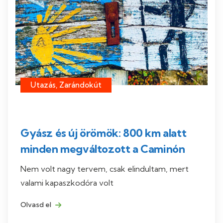
Utazás, Zarándokút
Gyász és új örömök: 800 km alatt
minden megváltozott a Caminón
Nem volt nagy tervem, csak elindultam, mert
valami kapaszkodóra volt
Olvasd el