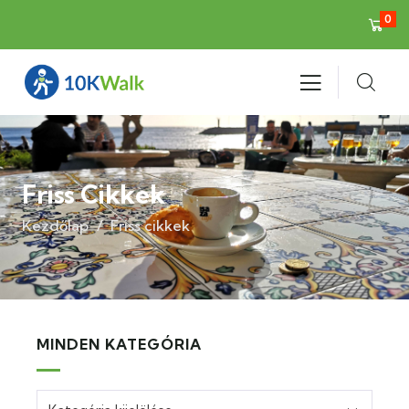
0
Friss Cikkek
Kezdőlap
Friss cikkek
MINDEN KATEGÓRIA