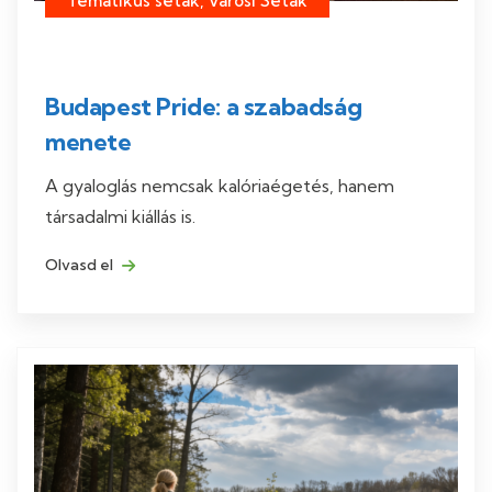
Tematikus séták, Városi Séták
Budapest Pride: a szabadság
menete
A gyaloglás nemcsak kalóriaégetés, hanem
társadalmi kiállás is.
Olvasd el