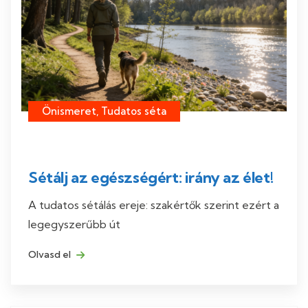
Önismeret, Tudatos séta
Sétálj az egészségért: irány az élet!
A tudatos sétálás ereje: szakértők szerint ezért a
legegyszerűbb út
Olvasd el