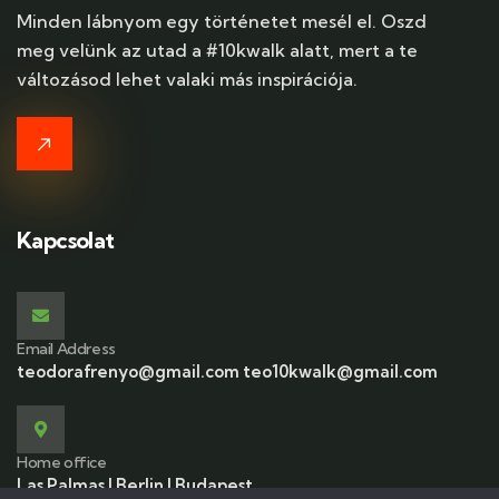
Minden lábnyom egy történetet mesél el. Oszd
meg velünk az utad a #10kwalk alatt, mert a te
változásod lehet valaki más inspirációja.
Kapcsolat
Email Address
teodorafrenyo@gmail.com teo10kwalk@gmail.com
Home office
Las Palmas | Berlin | Budapest