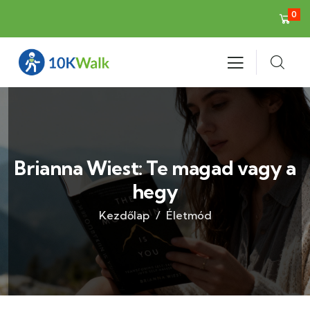
0
Brianna Wiest: Te magad vagy a
hegy
Kezdőlap
Életmód