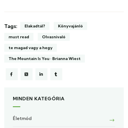
Tags:
Elakadtál?
Könyvajánló
must read
Olvasnivaló
te magad vagy a hegy
The Mountain Is You · Brianna Wiest
MINDEN KATEGÓRIA
Életmód