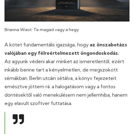
Brianna Wiest: Te magad vagy a hegy
A kötet fundamentális igazsága, hogy
az önszabotázs
valójában egy félreértelmezett öngondoskodás.
Az agyunk védeni akar minket az ismeretlentől, ezért
inkább benne tart a kényelmetlen, de megszokott
sémákban. Berlin utcáin sétálva, a könyv fejezeteit
emésztve jöttem rá: a halogatásom vagy a fontos
döntésektől való menekülésem nem jellemhiba, hanem
egy elavult szoftver futtatása.