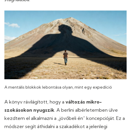
A mentális blokkok lebontása olyan, mint egy expedíció
A könyv rávilágított, hogy a
változás mikro-
szokásokon nyugszik
. A berlini albérletemben ülve
kezdtem el alkalmazni a „jövőbeli én” koncepcióját. Ez a
módszer segít áthidalni a szakadékot a jelenlegi