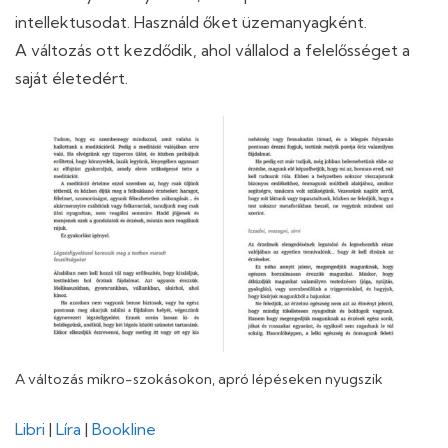
intellektusodat. Használd őket üzemanyagként.
A változás ott kezdődik, ahol vállalod a felelősséget a
saját életedért.
A változás mikro-szokásokon, apró lépéseken nyugszik
Libri
|
Líra
|
Bookline