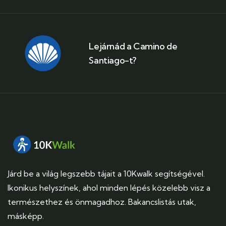
Lejárnád a Camino de
Santiago-t?
Járd be a világ legszebb tájait a 10Kwalk segítségével.
Ikonikus helyszínek, ahol minden lépés közelebb visz a
természethez és önmagadhoz. Bakancslistás utak,
másképp.