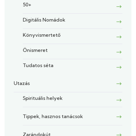
50+
Digitális Nomádok
Könyvismertető
Önismeret
Tudatos séta
Utazás
Spirituális helyek
Tippek, hasznos tanácsok
Zarándokút