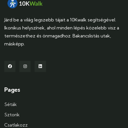
Járd be a világ legszebb tájait a 10Kwalk segítségével.
Ikonikus helyszínek, ahol minden lépés közelebb visz a
természethez és önmagadhoz. Bakancslistás utak,
másképp.
Pages
Séták
Sztorik
Csatlakozz