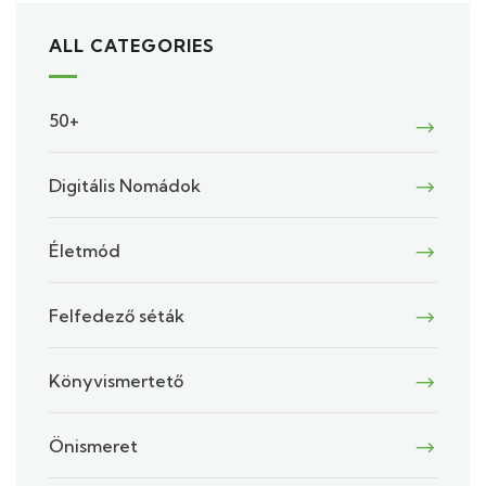
ALL CATEGORIES
50+
Digitális Nomádok
Életmód
Felfedező séták
Könyvismertető
Önismeret