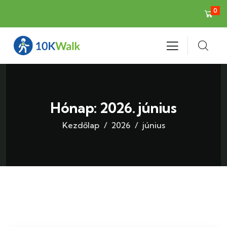
0
Hónap:
2026. június
Kezdőlap
2026
június