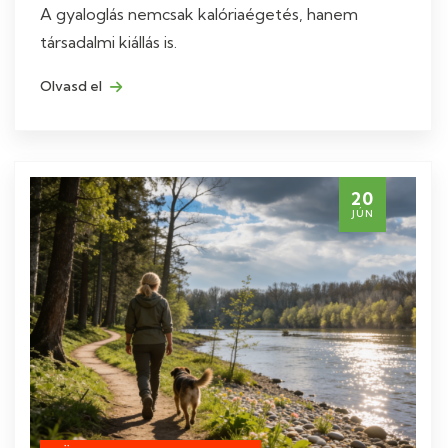
A gyaloglás nemcsak kalóriaégetés, hanem
társadalmi kiállás is.
Olvasd el
20
JÚN