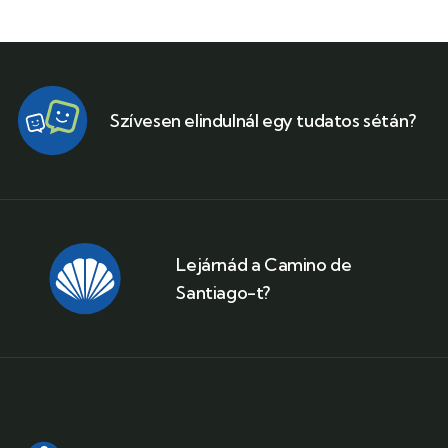
Szívesen elindulnál egy tudatos sétán?
Lejárnád a Camino de
Santiago-t?