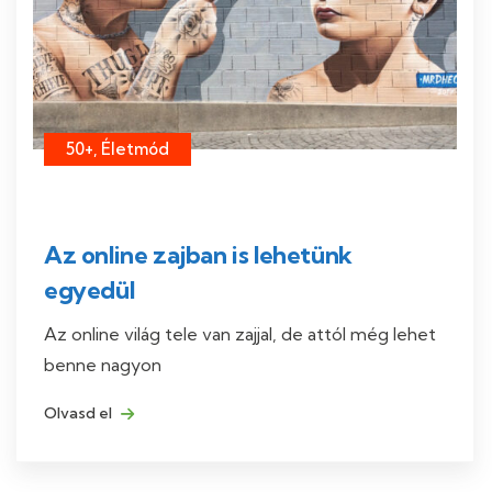
50+, Életmód
Az online zajban is lehetünk
egyedül
Az online világ tele van zajjal, de attól még lehet
benne nagyon
Olvasd el