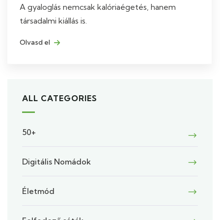
A gyaloglás nemcsak kalóriaégetés, hanem
társadalmi kiállás is.
Olvasd el
ALL CATEGORIES
50+
Digitális Nomádok
Életmód