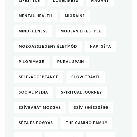
LIFESTYLE
LONELINESS
MAGÁNY
MENTAL HEALTH
MIGRAINE
MINDFULNESS
MODERN LIFESTYLE
MOZGÁSSZEGÉNY ÉLETMÓD
NAPI SÉTA
PILGRIMAGE
RURAL SPAIN
SELF-ACCEPTANCE
SLOW TRAVEL
SOCIAL MEDIA
SPIRITUAL JOURNEY
SZÍVBARÁT MOZGÁS
SZÍV EGÉSZSÉGE
SÉTA ÉS FOGYÁS
THE CAMINO FAMILY