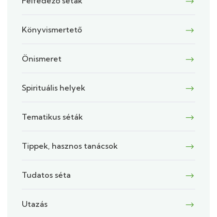
Felfedező séták
Könyvismertető
Önismeret
Spirituális helyek
Tematikus séták
Tippek, hasznos tanácsok
Tudatos séta
Utazás