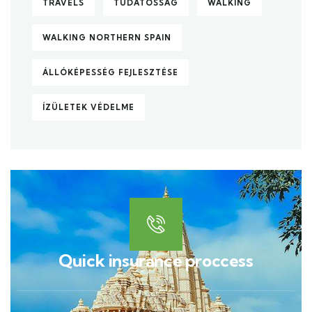
TRAVELS
TUDATOSSÁG
WALKING
WALKING NORTHERN SPAIN
ÁLLÓKÉPESSÉG FEJLESZTÉSE
ÍZÜLETEK VÉDELME
Quick insurance proccess