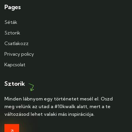
Pages
Séták
Sztorik
Csatlakozz
Privacy policy
Kapcsolat
Sztorik
Minden lábnyom egy történetet mesél el. Oszd
meg velünk az utad a #10kwalk alatt, mert a te
változásod lehet valaki más inspirációja.