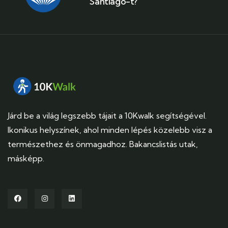
Santiago-t?
Járd be a világ legszebb tájait a 10Kwalk segítségével.
Ikonikus helyszínek, ahol minden lépés közelebb visz a
természethez és önmagadhoz. Bakancslistás utak,
másképp.