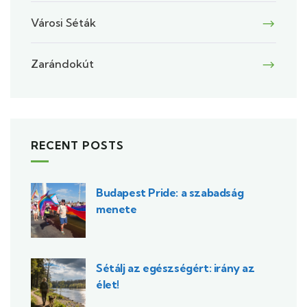
Városi Séták
Zarándokút
RECENT POSTS
Budapest Pride: a szabadság
menete
Sétálj az egészségért: irány az
élet!