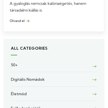
A gyaloglás nemcsak kalóriaégetés, hanem
társadalmi kiállás is.
Olvasd el
ALL CATEGORIES
50+
Digitális Nomádok
Életmód