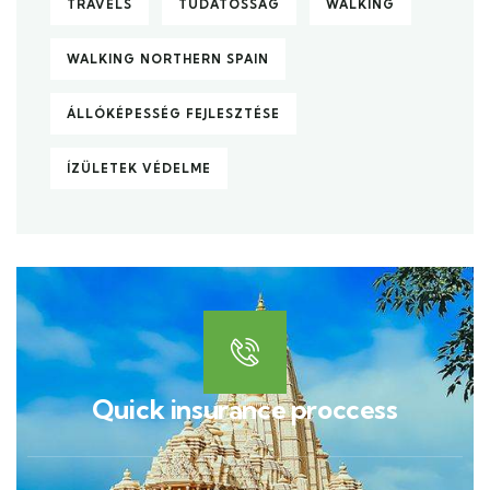
TRAVELS
TUDATOSSÁG
WALKING
WALKING NORTHERN SPAIN
ÁLLÓKÉPESSÉG FEJLESZTÉSE
ÍZÜLETEK VÉDELME
Quick insurance proccess