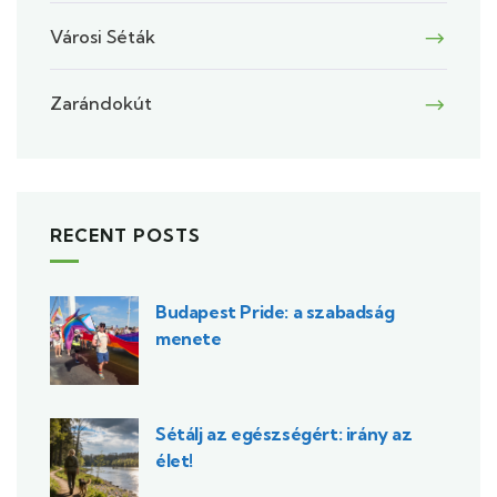
Városi Séták
Zarándokút
RECENT POSTS
Budapest Pride: a szabadság
menete
Sétálj az egészségért: irány az
élet!