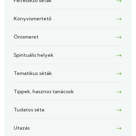
Felfedező séták
Könyvismertető
Önismeret
Spirituális helyek
Tematikus séták
Tippek, hasznos tanácsok
Tudatos séta
Utazás