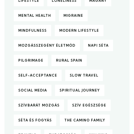
LIFESTYLE
LONELINESS
MAGÁNY
MENTAL HEALTH
MIGRAINE
MINDFULNESS
MODERN LIFESTYLE
MOZGÁSSZEGÉNY ÉLETMÓD
NAPI SÉTA
PILGRIMAGE
RURAL SPAIN
SELF-ACCEPTANCE
SLOW TRAVEL
SOCIAL MEDIA
SPIRITUAL JOURNEY
SZÍVBARÁT MOZGÁS
SZÍV EGÉSZSÉGE
SÉTA ÉS FOGYÁS
THE CAMINO FAMILY