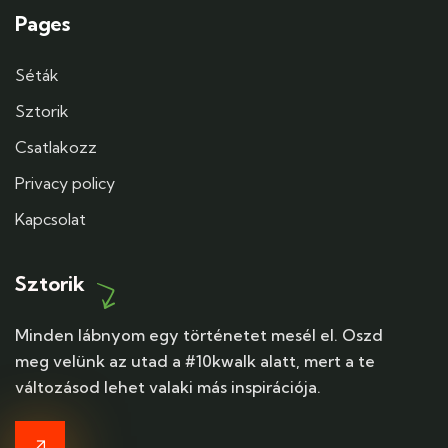
Pages
Séták
Sztorik
Csatlakozz
Privacy policy
Kapcsolat
Sztorik
Minden lábnyom egy történetet mesél el. Oszd
meg velünk az utad a #10kwalk alatt, mert a te
változásod lehet valaki más inspirációja.