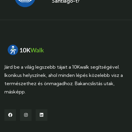
Santiago-t?
Járd be a világ legszebb tájait a 10Kwalk segítségével.
Ikonikus helyszínek, ahol minden lépés közelebb visz a
természethez és önmagadhoz. Bakancslistás utak,
másképp.