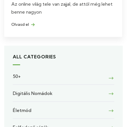
Az online világ tele van zajjal, de attól még lehet
benne nagyon
Olvasd el
ALL CATEGORIES
50+
Digitális Nomádok
Életmód