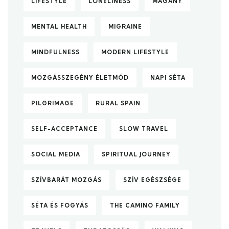
LIFESTYLE
LONELINESS
MAGÁNY
MENTAL HEALTH
MIGRAINE
MINDFULNESS
MODERN LIFESTYLE
MOZGÁSSZEGÉNY ÉLETMÓD
NAPI SÉTA
PILGRIMAGE
RURAL SPAIN
SELF-ACCEPTANCE
SLOW TRAVEL
SOCIAL MEDIA
SPIRITUAL JOURNEY
SZÍVBARÁT MOZGÁS
SZÍV EGÉSZSÉGE
SÉTA ÉS FOGYÁS
THE CAMINO FAMILY