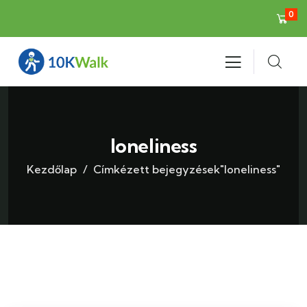
0
loneliness
Kezdőlap
Címkézett bejegyzések"loneliness"