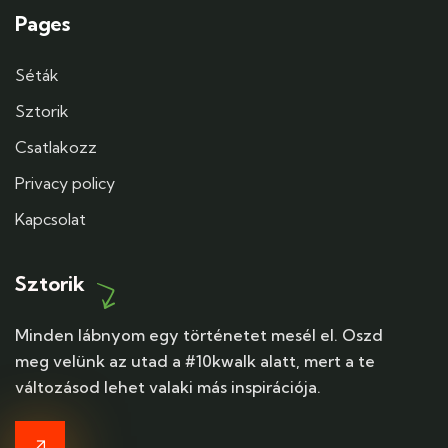
Pages
Séták
Sztorik
Csatlakozz
Privacy policy
Kapcsolat
Sztorik
Minden lábnyom egy történetet mesél el. Oszd
meg velünk az utad a #10kwalk alatt, mert a te
változásod lehet valaki más inspirációja.