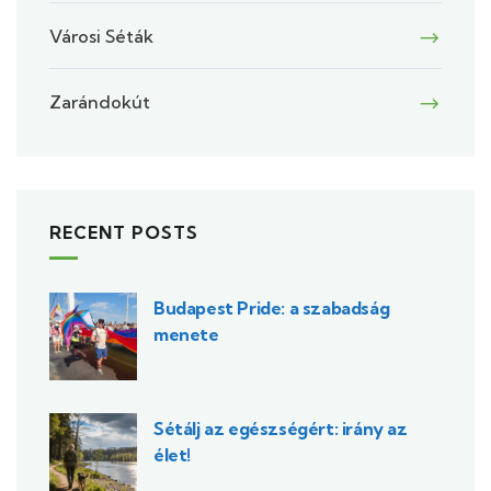
Városi Séták
Zarándokút
RECENT POSTS
Budapest Pride: a szabadság
menete
Sétálj az egészségért: irány az
élet!