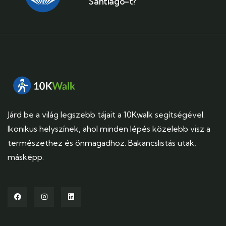
Santiago-t?
Járd be a világ legszebb tájait a 10Kwalk segítségével.
Ikonikus helyszínek, ahol minden lépés közelebb visz a
természethez és önmagadhoz. Bakancslistás utak,
másképp.