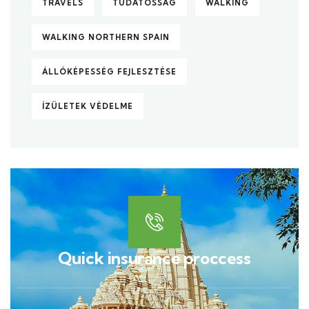
TRAVELS
TUDATOSSÁG
WALKING
WALKING NORTHERN SPAIN
ÁLLÓKÉPESSÉG FEJLESZTÉSE
ÍZÜLETEK VÉDELME
Quick insurance proccess