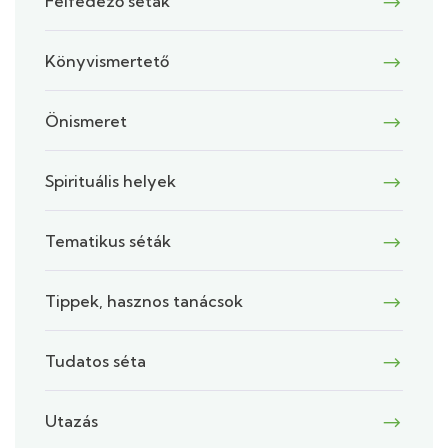
Felfedező séták
Könyvismertető
Önismeret
Spirituális helyek
Tematikus séták
Tippek, hasznos tanácsok
Tudatos séta
Utazás