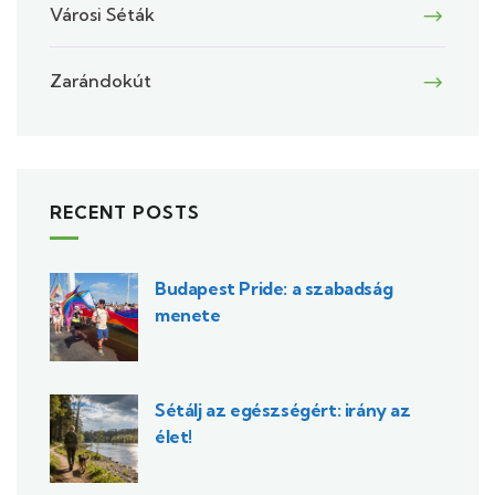
Városi Séták
Zarándokút
RECENT POSTS
Budapest Pride: a szabadság
menete
Sétálj az egészségért: irány az
élet!