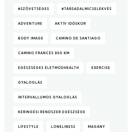
#SZÖVETSÉGES
#TÁRSADALMICSELEKVÉS
ADVENTURE
AKTÍV IDŐSKOR
BODY IMAGE
CAMINO DE SANTIAGO
CAMINO FRANCÉS 800 KM
EGÉSZSÉGES ÉLETMÓDHEALTH
EXERCISE
GYALOGLÁS
INTERVALLUMOS GYALOGLÁS
KERINGÉSI RENDSZER EGÉSZSÉGE
LIFESTYLE
LONELINESS
MAGÁNY