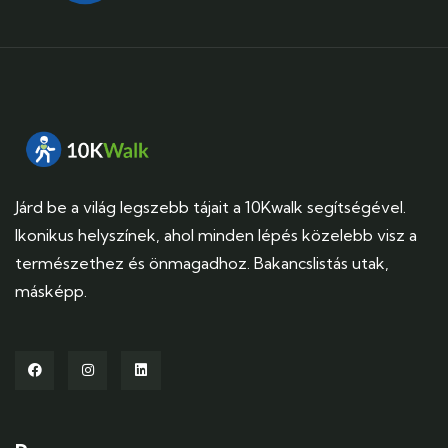
Járd be a világ legszebb tájait a 10Kwalk segítségével.
Ikonikus helyszínek, ahol minden lépés közelebb visz a
természethez és önmagadhoz. Bakancslistás utak,
másképp.