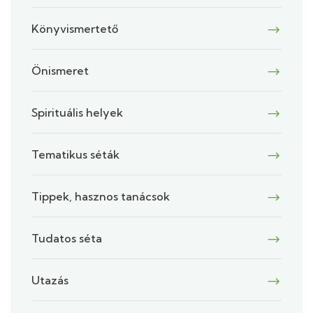
Könyvismertető
Önismeret
Spirituális helyek
Tematikus séták
Tippek, hasznos tanácsok
Tudatos séta
Utazás