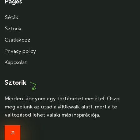
Pages
Séták
Sztorik
Csatlakozz
Privacy policy
Kapcsolat
Sztorik
Minden lábnyom egy történetet mesél el. Oszd
meg velünk az utad a #10kwalk alatt, mert a te
változásod lehet valaki más inspirációja.