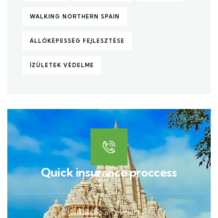
WALKING NORTHERN SPAIN
ÁLLÓKÉPESSÉG FEJLESZTÉSE
ÍZÜLETEK VÉDELME
Quick insurance proccess
Talk to an expert