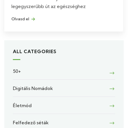
legegyszerűbb út az egészséghez
Olvasd el
ALL CATEGORIES
50+
Digitális Nomádok
Életmód
Felfedező séták