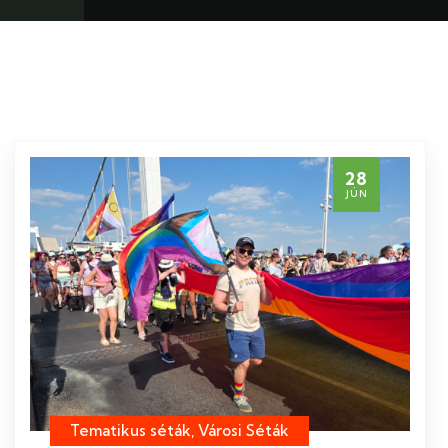
28
JÚN
Tematikus séták, Városi Séták