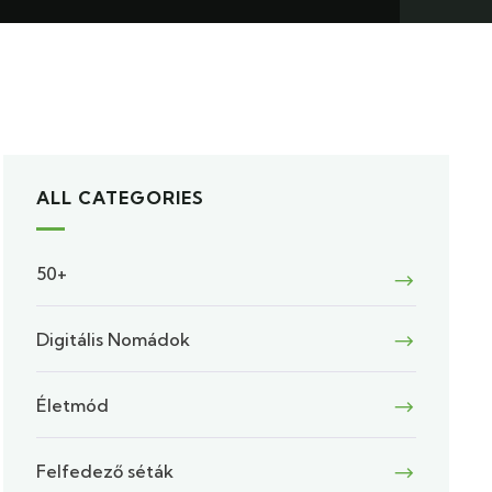
ALL CATEGORIES
50+
Digitális Nomádok
Életmód
Felfedező séták