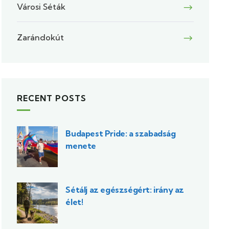
Városi Séták
Zarándokút
RECENT POSTS
Budapest Pride: a szabadság
menete
Sétálj az egészségért: irány az
élet!