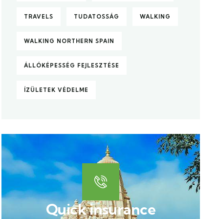
TRAVELS
TUDATOSSÁG
WALKING
WALKING NORTHERN SPAIN
ÁLLÓKÉPESSÉG FEJLESZTÉSE
ÍZÜLETEK VÉDELME
Quick insurance