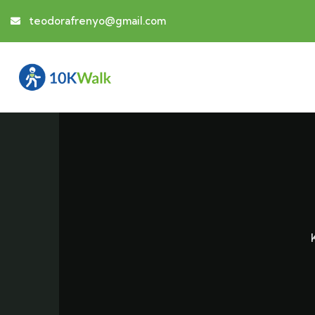
teodorafrenyo@gmail.com