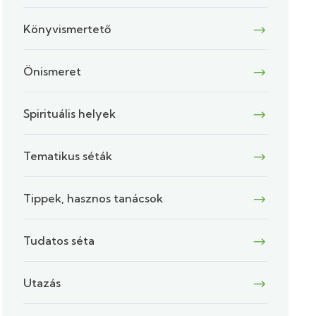
Könyvismertető
Önismeret
Spirituális helyek
Tematikus séták
Tippek, hasznos tanácsok
Tudatos séta
Utazás