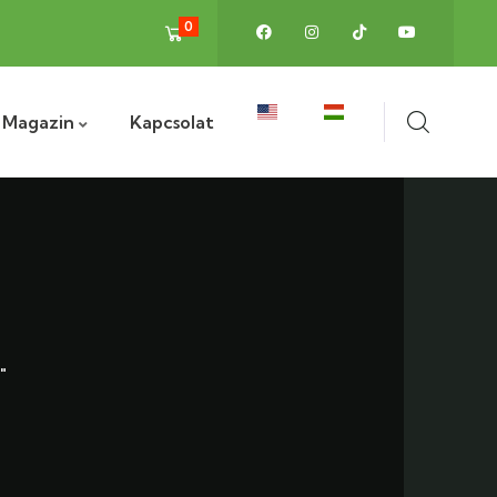
0
Magazin
Kapcsolat
"