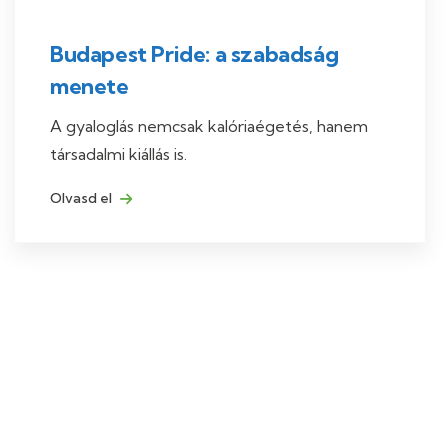
Budapest Pride: a szabadság
menete
A gyaloglás nemcsak kalóriaégetés, hanem
társadalmi kiállás is.
Olvasd el