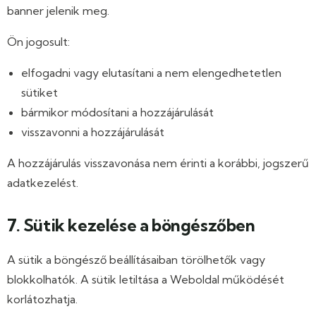
banner jelenik meg.
Ön jogosult:
elfogadni vagy elutasítani a nem elengedhetetlen
sütiket
bármikor módosítani a hozzájárulását
visszavonni a hozzájárulását
A hozzájárulás visszavonása nem érinti a korábbi, jogszerű
adatkezelést.
7. Sütik kezelése a böngészőben
A sütik a böngésző beállításaiban törölhetők vagy
blokkolhatók. A sütik letiltása a Weboldal működését
korlátozhatja.