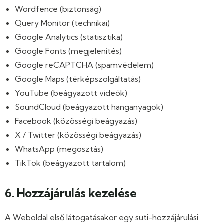
Wordfence (biztonság)
Query Monitor (technikai)
Google Analytics (statisztika)
Google Fonts (megjelenítés)
Google reCAPTCHA (spamvédelem)
Google Maps (térképszolgáltatás)
YouTube (beágyazott videók)
SoundCloud (beágyazott hanganyagok)
Facebook (közösségi beágyazás)
X / Twitter (közösségi beágyazás)
WhatsApp (megosztás)
TikTok (beágyazott tartalom)
6. Hozzájárulás kezelése
A Weboldal első látogatásakor egy süti-hozzájárulási