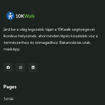
Járd be a világ legszebb tájait a 10Kwalk segítségével.
Ikonikus helyszínek, ahol minden lépés közelebb visz a
természethez és önmagadhoz. Bakancslistás utak,
másképp.
Pages
Séták