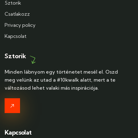
Sztorik
Csatlakozz
Privacy policy
Kapcsolat
Sztorik
Minden lábnyom egy történetet mesél el. Oszd
meg velünk az utad a #10kwalk alatt, mert a te
változásod lehet valaki más inspirációja.
Kapcsolat