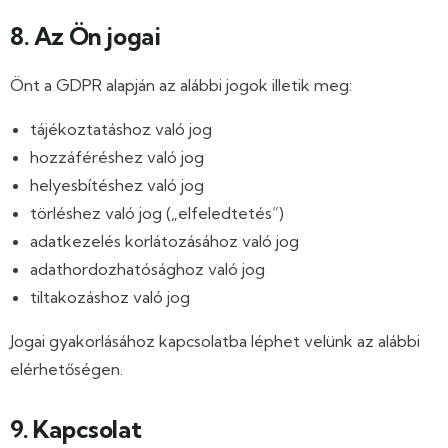
8. Az Ön jogai
Önt a GDPR alapján az alábbi jogok illetik meg:
tájékoztatáshoz való jog
hozzáféréshez való jog
helyesbítéshez való jog
törléshez való jog („elfeledtetés”)
adatkezelés korlátozásához való jog
adathordozhatósághoz való jog
tiltakozáshoz való jog
Jogai gyakorlásához kapcsolatba léphet velünk az alábbi
elérhetőségen.
9. Kapcsolat