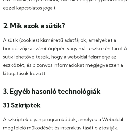
ezzel kapcsolatos jogait.
2. Mik azok a sütik?
A sütik (cookies) kisméretű adatfájlok, amelyeket a
böngészője a számítógépén vagy más eszközén tárol. A
sütik lehetővé teszik, hogy a weboldal felismerje az
eszközét, és bizonyos információkat megjegyezzen a
látogatások között.
3. Egyéb hasonló technológiák
3.1 Szkriptek
A szkriptek olyan programkódok, amelyek a Weboldal
megfelelő működését és interaktivitását biztosítják.