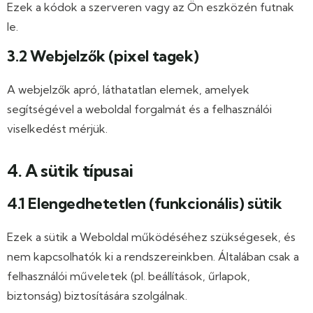
Ezek a kódok a szerveren vagy az Ön eszközén futnak
le.
3.2 Webjelzők (pixel tagek)
A webjelzők apró, láthatatlan elemek, amelyek
segítségével a weboldal forgalmát és a felhasználói
viselkedést mérjük.
4. A sütik típusai
4.1 Elengedhetetlen (funkcionális) sütik
Ezek a sütik a Weboldal működéséhez szükségesek, és
nem kapcsolhatók ki a rendszereinkben. Általában csak a
felhasználói műveletek (pl. beállítások, űrlapok,
biztonság) biztosítására szolgálnak.