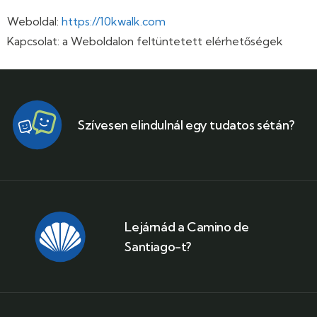
Weboldal:
https://10kwalk.com
Kapcsolat: a Weboldalon feltüntetett elérhetőségek
Szívesen elindulnál egy tudatos sétán?
Lejárnád a Camino de
Santiago-t?