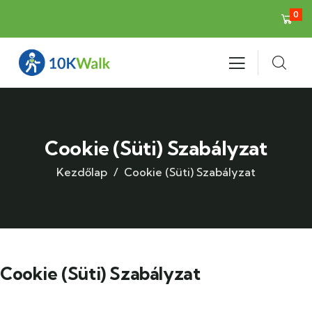
0
Cookie (Süti) Szabályzat
Kezdőlap
Cookie (Süti) Szabályzat
Cookie (Süti) Szabályzat