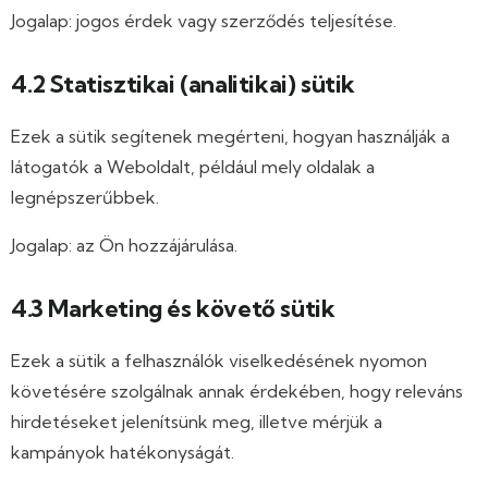
Jogalap: jogos érdek vagy szerződés teljesítése.
4.2 Statisztikai (analitikai) sütik
Ezek a sütik segítenek megérteni, hogyan használják a
látogatók a Weboldalt, például mely oldalak a
legnépszerűbbek.
Jogalap: az Ön hozzájárulása.
4.3 Marketing és követő sütik
Ezek a sütik a felhasználók viselkedésének nyomon
követésére szolgálnak annak érdekében, hogy releváns
hirdetéseket jelenítsünk meg, illetve mérjük a
kampányok hatékonyságát.