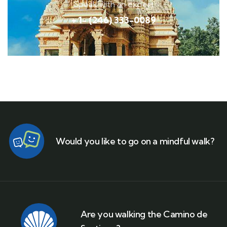
Speak with an expert
+ 1- (246) 333-0089
Would you like to go on a mindful walk?
Are you walking the Camino de