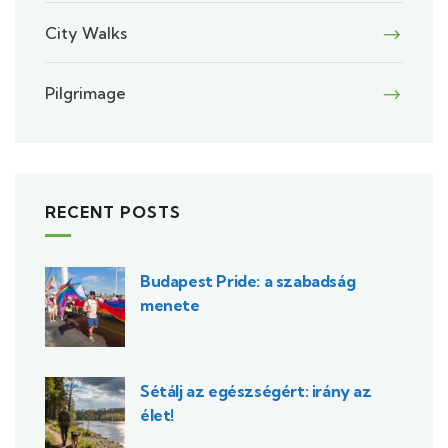
City Walks
Pilgrimage
RECENT POSTS
Budapest Pride: a szabadság
menete
Sétálj az egészségért: irány az
élet!