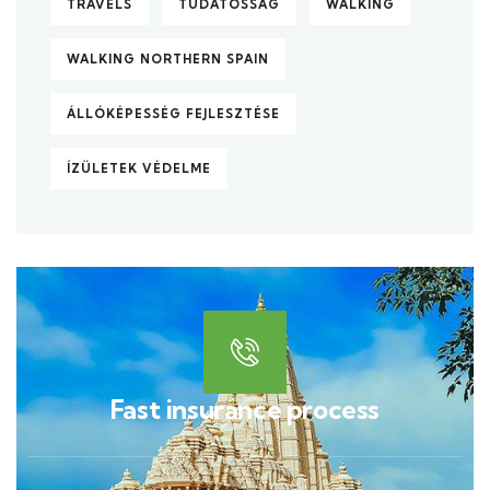
TRAVELS
TUDATOSSÁG
WALKING
WALKING NORTHERN SPAIN
ÁLLÓKÉPESSÉG FEJLESZTÉSE
ÍZÜLETEK VÉDELME
Fast insurance process