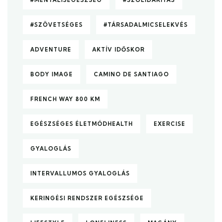
#SZÖVETSÉGES
#TÁRSADALMICSELEKVÉS
ADVENTURE
AKTÍV IDŐSKOR
BODY IMAGE
CAMINO DE SANTIAGO
FRENCH WAY 800 KM
EGÉSZSÉGES ÉLETMÓDHEALTH
EXERCISE
GYALOGLÁS
INTERVALLUMOS GYALOGLÁS
KERINGÉSI RENDSZER EGÉSZSÉGE