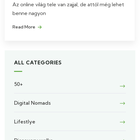
Az online világ tele van zajjal, de attól még lehet
benne nagyon
Read More
ALL CATEGORIES
50+
Digital Nomads
Lifestlye