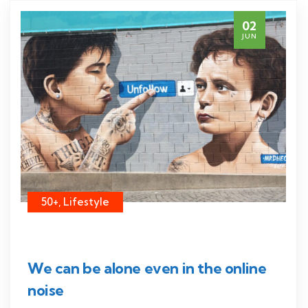
02
JUN
50+, Lifestyle
We can be alone even in the online
noise