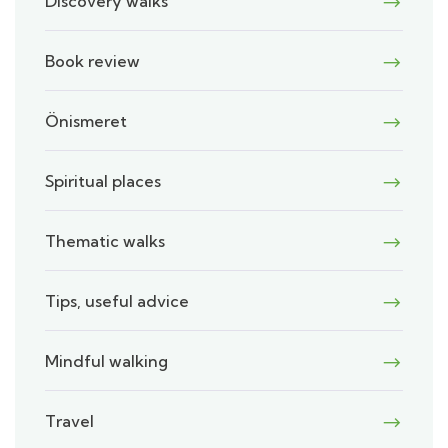
Discovery walks
Book review
Önismeret
Spiritual places
Thematic walks
Tips, useful advice
Mindful walking
Travel