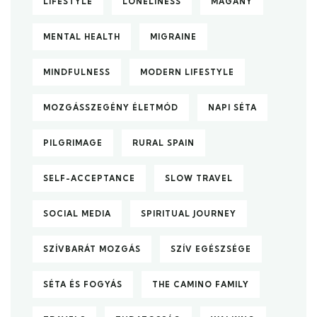
LIFESTYLE
LONELINESS
MAGÁNY
MENTAL HEALTH
MIGRAINE
MINDFULNESS
MODERN LIFESTYLE
MOZGÁSSZEGÉNY ÉLETMÓD
NAPI SÉTA
PILGRIMAGE
RURAL SPAIN
SELF-ACCEPTANCE
SLOW TRAVEL
SOCIAL MEDIA
SPIRITUAL JOURNEY
SZÍVBARÁT MOZGÁS
SZÍV EGÉSZSÉGE
SÉTA ÉS FOGYÁS
THE CAMINO FAMILY