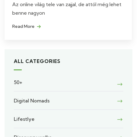
Az online világ tele van zajjal, de attól még lehet
benne nagyon
Read More
ALL CATEGORIES
50+
Digital Nomads
Lifestlye