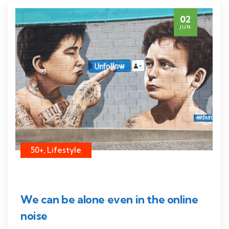
02
JUN
50+, Lifestyle
We can be alone even in the online
noise