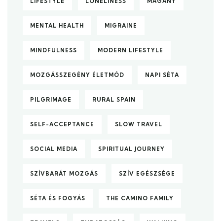
LIFESTYLE
LONELINESS
MAGÁNY
MENTAL HEALTH
MIGRAINE
MINDFULNESS
MODERN LIFESTYLE
MOZGÁSSZEGÉNY ÉLETMÓD
NAPI SÉTA
PILGRIMAGE
RURAL SPAIN
SELF-ACCEPTANCE
SLOW TRAVEL
SOCIAL MEDIA
SPIRITUAL JOURNEY
SZÍVBARÁT MOZGÁS
SZÍV EGÉSZSÉGE
SÉTA ÉS FOGYÁS
THE CAMINO FAMILY