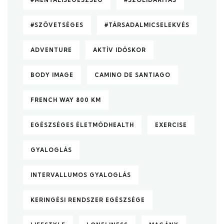
#SZÖVETSÉGES
#TÁRSADALMICSELEKVÉS
ADVENTURE
AKTÍV IDŐSKOR
BODY IMAGE
CAMINO DE SANTIAGO
FRENCH WAY 800 KM
EGÉSZSÉGES ÉLETMÓDHEALTH
EXERCISE
GYALOGLÁS
INTERVALLUMOS GYALOGLÁS
KERINGÉSI RENDSZER EGÉSZSÉGE