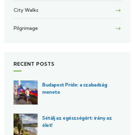
City Walks
Pilgrimage
RECENT POSTS
Budapest Pride: a szabadság
menete
Sétálj az egészségért: irány az
élet!