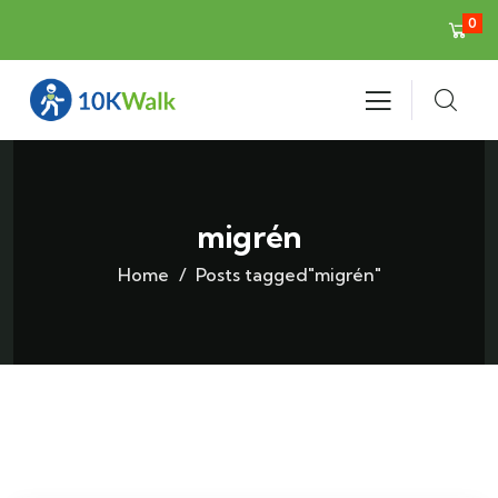
0
migrén
Home
Posts tagged"migrén"