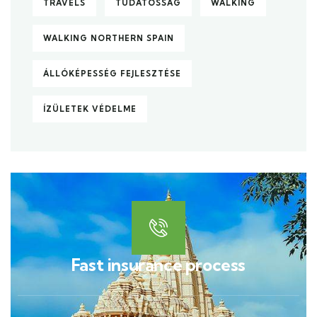
TRAVELS
TUDATOSSÁG
WALKING
WALKING NORTHERN SPAIN
ÁLLÓKÉPESSÉG FEJLESZTÉSE
ÍZÜLETEK VÉDELME
Fast insurance process