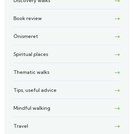
Discovery walks
Book review
Önismeret
Spiritual places
Thematic walks
Tips, useful advice
Mindful walking
Travel