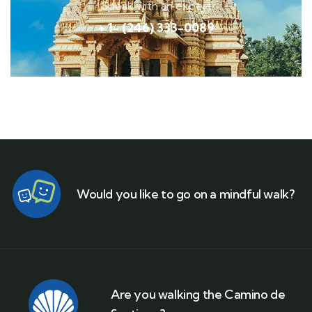
Speak with an expert
+ 1- (246) 333-0089
Would you like to go on a mindful walk?
Are you walking the Camino de