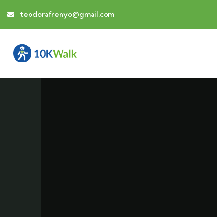
teodorafrenyo@gmail.com