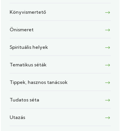
Könyvismertető
Önismeret
Spirituális helyek
Tematikus séták
Tippek, hasznos tanácsok
Tudatos séta
Utazás