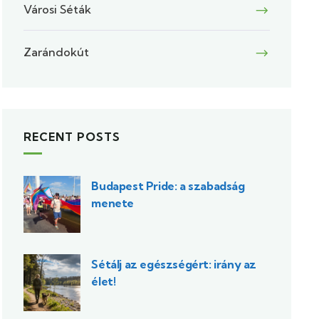
Városi Séták
Zarándokút
RECENT POSTS
Budapest Pride: a szabadság
menete
Sétálj az egészségért: irány az
élet!