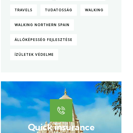
TRAVELS
TUDATOSSÁG
WALKING
WALKING NORTHERN SPAIN
ÁLLÓKÉPESSÉG FEJLESZTÉSE
ÍZÜLETEK VÉDELME
Quick insurance