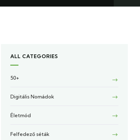
ALL CATEGORIES
50+
Digitális Nomádok
Életmód
Felfedező séták