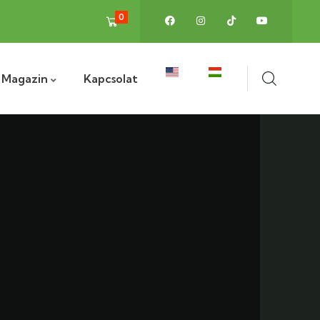
0
Magazin
Kapcsolat